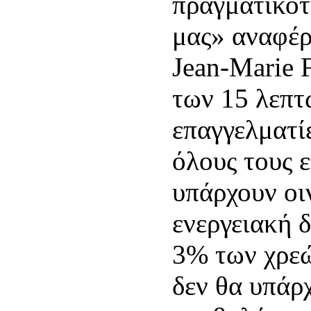
πραγματικότ
μας» αναφέρ
Jean-Marie 
των 15 λεπτώ
επαγγελματίε
όλους τους ε
υπάρχουν οι
ενεργειακή 
3% των χρεώ
δεν θα υπάρ