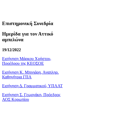
Επιστημονική Συνεδρία
Ημερίδα για τον Αττικό
αμπελώνα
19/12/2022
Εισήγηση Μάρκου Χρήστου,
Προέδρου της ΚΕΟΣΟΕ
Εισήγηση Κ. Μπινιάρη, Αναπληρ.
Καθηγήτρια ΓΠΑ
Εισήγηση Δ. Γραμματικού, ΥΠΑΑΤ
Εισήγηση Σ. Γεωργάκη, Πρόεδρος
ΑΟΣ Κορωπίου