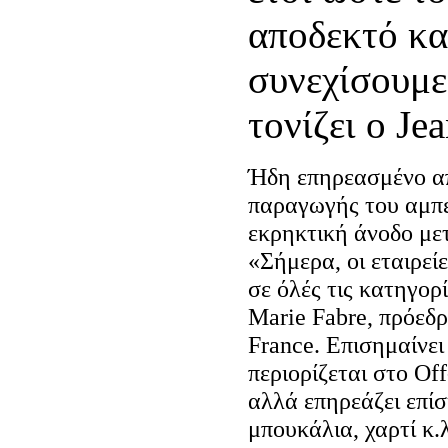
αποδεκτό κα
συνεχίσουμε
τονίζει ο Je
Ήδη επηρεασμένο απ
παραγωγής του αμπε
εκρηκτική άνοδο με
«Σήμερα, οι εταιρε
σε όλές τις κατηγορ
Marie Fabre, πρόεδρ
France. Επισημαίνει
περιορίζεται στο Of
αλλά επηρεάζει επί
μπουκάλια, χαρτί κ.λ