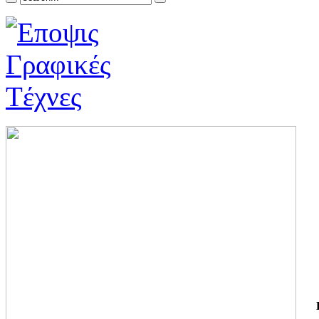
ΓΙ
ΤΗ
ΓΙ