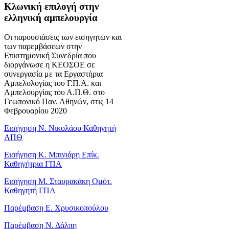
Κλωνική επιλογή στην
ελληνική αμπελουργία
Οι παρουσιάσεις των εισηγητών και
των παρεμβάσεων στην
Επιστημονική Συνεδρία που
διοργάνωσε η ΚΕΟΣΟΕ σε
συνεργασία με τα Εργαστήρια
Αμπελολογίας του Γ.Π.Α. και
Αμπελουργίας του Α.Π.Θ. στο
Γεωπονικό Παν. Αθηνών, στις 14
Φεβρουαρίου 2020
Εισήγηση Ν. Νικολάου Καθηγητή
ΑΠΘ
Εισήγηση Κ. Μπινιάρη Επίκ.
Καθηγήτρια ΓΠΑ
Εισήγηση Μ. Σταυρακάκη Ομότ.
Καθηγητή ΓΠΑ
Παρέμβαση Ε. Χρυσικοπούλου
Παρέμβαση Ν. Δάλπη