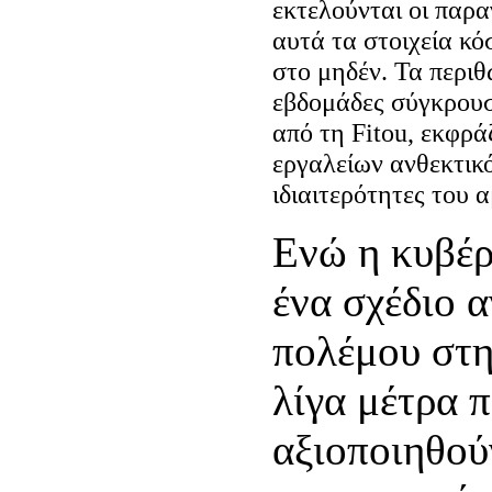
εκτελούνται οι παρ
αυτά τα στοιχεία κό
στο μηδέν. Τα περι
εβδομάδες σύγκρουσ
από τη Fitou, εκφρά
εργαλείων ανθεκτικ
ιδιαιτερότητες του 
Ενώ η κυβέρ
ένα σχέδιο 
πολέμου στη
λίγα μέτρα 
αξιοποιηθού