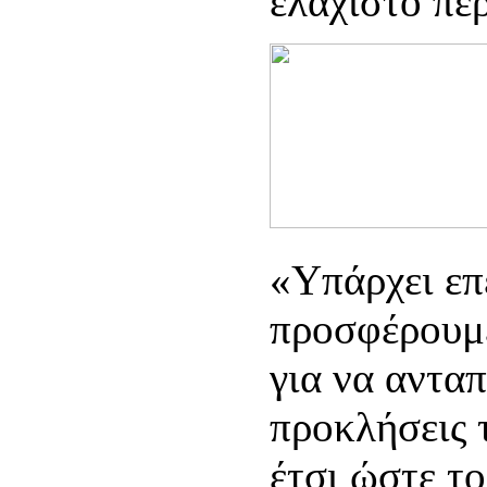
ελάχιστο πε
«Υπάρχει επ
προσφέρουμε
για να αντα
προκλήσεις 
έτσι ώστε το