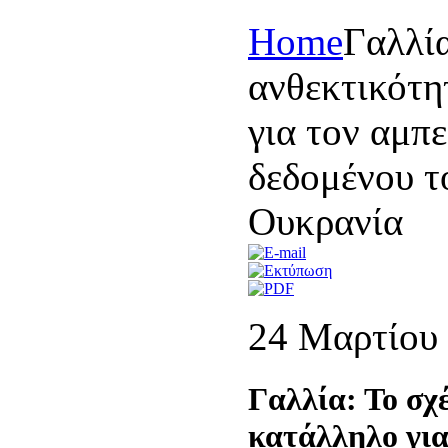
Home
Γαλλία
ανθεκτικότη
για τον αμπ
δεδομένου τ
Ουκρανία
24 Μαρτίου
Γαλλία: Το σχ
κατάλληλο για