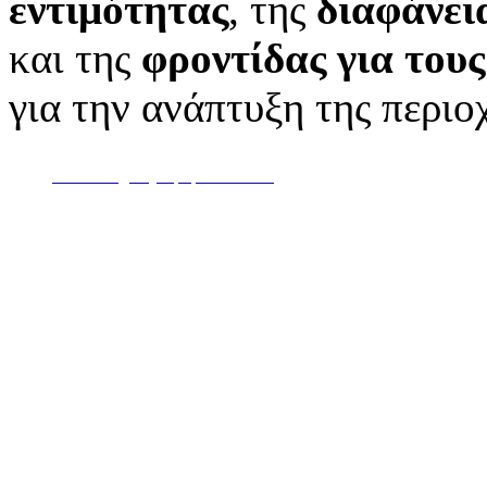
εντιμότητας
, της
διαφάνει
και της
φροντίδας για του
για την ανάπτυξη της περιο
Web Design by Epopsis © 2010