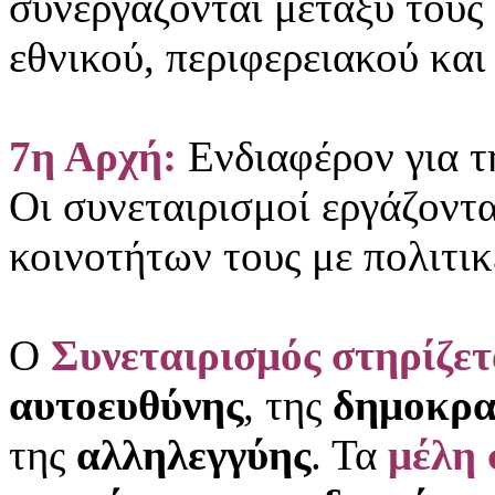
συνεργάζονται μεταξύ τους
εθνικού, περιφερειακού και
7η Αρχή:
Ενδιαφέρον για τ
Οι συνεταιρισμοί εργάζοντα
κοινοτήτων τους με πολιτικ
Ο
Συνεταιρισμός
στηρίζε
αυτοευθύνης
, της
δημοκρα
της
αλληλεγγύης
. Τα
μέλη 