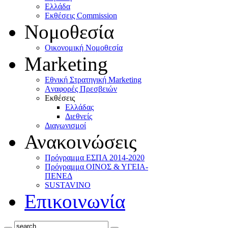
Ελλάδα
Eκθέσεις Commission
Νομοθεσία
Οικονομική Νομοθεσία
Marketing
Eθνική Στρατηγική Marketing
Aναφορές Πρεσβειών
Eκθέσεις
Eλλάδας
Διεθνείς
Διαγωνισμοί
Ανακοινώσεις
Πρόγραμμα ΕΣΠΑ 2014-2020
Πρόγραμμα ΟΙΝΟΣ & ΥΓΕΙΑ-
ΠΕΝΕΔ
SUSTAVINO
Επικοινωνία