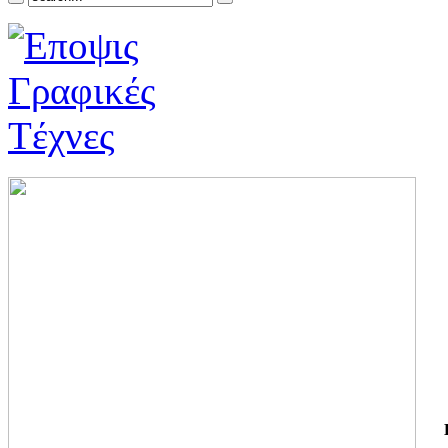
ΓΙ
ΤΗ
ΓΙ