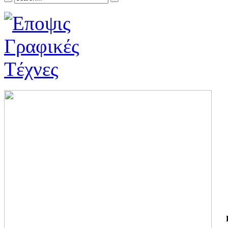
ΓΙ
ΤΗ
ΓΙ