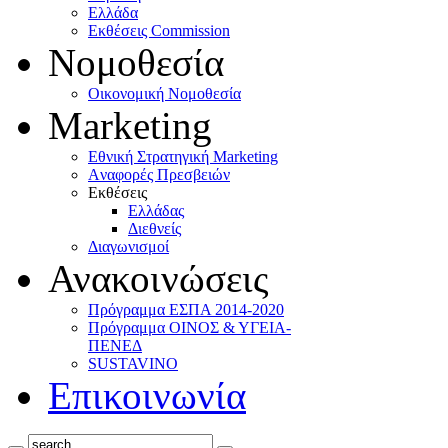
Ελλάδα
Eκθέσεις Commission
Νομοθεσία
Οικονομική Νομοθεσία
Marketing
Eθνική Στρατηγική Marketing
Aναφορές Πρεσβειών
Eκθέσεις
Eλλάδας
Διεθνείς
Διαγωνισμοί
Ανακοινώσεις
Πρόγραμμα ΕΣΠΑ 2014-2020
Πρόγραμμα ΟΙΝΟΣ & ΥΓΕΙΑ-
ΠΕΝΕΔ
SUSTAVINO
Επικοινωνία