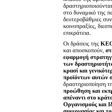
δραστηριοποιούνται
στο δυναμικό της π
δευτεροβάθμιες συν
κοινοπραξίες, διεσ
επικράτεια.
Οι δράσεις της
ΚΕ
και αποσκοπούν,
στ
εφαρμογή στρατηγι
των δραστηριοτήτω
κρασί και γενικότ
προϊόντων αυτών σ
δραστηριοποίηση τ
προώθηση και εκπ
απέναντι στο κράτ
Οργανισμούς και Ι
συνεργασίας και το