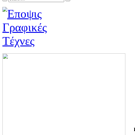
ΓΙ
ΤΗ
ΓΙ