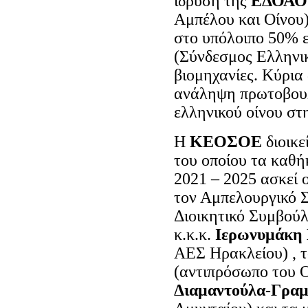
ίδρυση της
ΕΔΟΑΟ
Αμπέλου και Οίνου)
στο υπόλοιπο 50%
(Σύνδεσμος Ελληνικο
βιομηχανίες. Κύρια
ανάληψη πρωτοβουλ
ελληνικού οίνου στ
Η
ΚΕΟΣΟΕ
διοικε
του οποίου τα καθ
2021 – 2025 ασκεί 
τον Αμπελουργικό Σ
Διοικητικό Συμβούλ
κ.κ.κ.
Ιερωνυμάκη
ΑΕΣ Ηρακλείου) , τ
(αντιπρόσωπο του 
Διαμαντούλα
-Γραμ