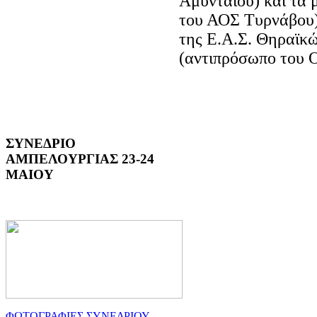
Αμυνταίου) και τα 
του ΑΟΣ Τυρνάβου)
της Ε.Α.Σ. Θηραϊκώ
(αντιπρόσωπο του 
ΣΥΝΕΔΡΙΟ
ΑΜΠΕΛΟΥΡΓΙΑΣ 23-24
ΜΑΙΟΥ
ΦΩΤΟΓΡΑΦΙΕΣ ΣΥΝΕΔΡΙΟΥ