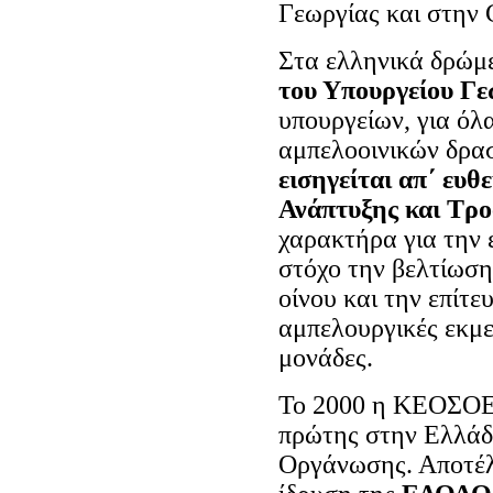
Γεωργίας και στην
Στα ελληνικά δρώμε
του Υπουργείου Γε
υπουργείων, για όλ
αμπελοοινικών δρα
εισηγείται απ΄ ευθ
Ανάπτυξης και Τρ
χαρακτήρα για την 
στόχο την βελτίωση
οίνου και την επίτε
αμπελουργικές εκμετ
μονάδες.
Το 2000 η ΚΕΟΣΟΕ
πρώτης στην Ελλάδ
Οργάνωσης.
Αποτέλ