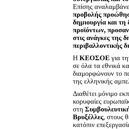
Επίσης αναλαμβάνε
προβολής προώθηση
δημιουργία και τη
προϊόντων, προσαν
στις ανάγκες της δ
περιβαλλοντικής δ
Η
ΚΕΟΣΟΕ
για τη
σε όλα τα εθνικά κ
διαμορφώνουν το πα
της ελληνικής αμπελ
Διαθέτει μόνιμο εκ
κορυφαίες ευρωπαϊκ
στη
Συμβουλευτικ
Βρυξέλλες
, στους 
κατόπιν επεξεργασί