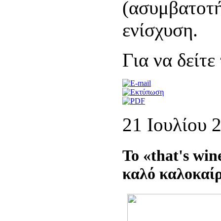
(ασυμβατοτή
ενίσχυση.
Για να δείτ
21 Ιουλίου 
Το «that's win
καλό καλοκαίρ