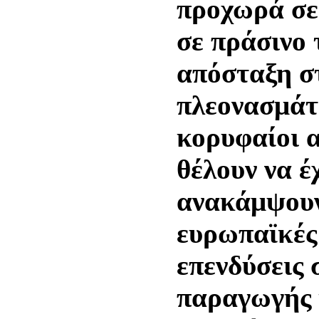
προχωρά σε 
σε πράσινο 
απόσταξη σ
πλεονασμάτ
κορυφαίοι 
θέλουν να έ
ανακάμψουν
ευρωπαϊκές 
επενδύσεις
παραγωγής 