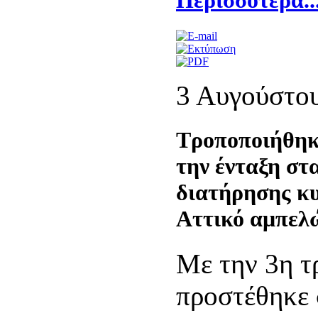
Περισσότερα..
3 Αυγούστο
Τροποποιήθηκ
την ένταξη στ
διατήρησης κ
Αττικό αμπελ
Mε την 3η 
προστέθηκε