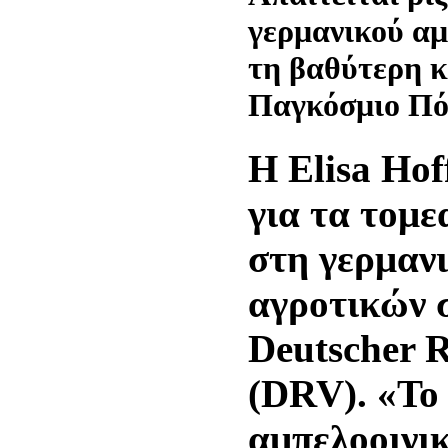
γερμανικού αμ
τη βαθύτερη κ
Παγκόσμιο Πό
Η Elisa Hof
για τα τομ
στη γερμαν
αγροτικών 
Deutscher R
(DRV). «Το
αμπελοοινικ