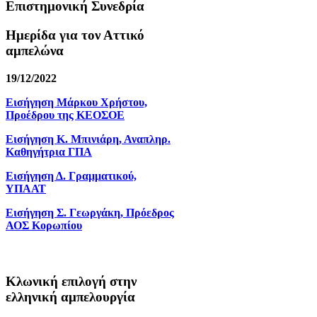
Επιστημονική Συνεδρία
Ημερίδα για τον Αττικό
αμπελώνα
19/12/2022
Εισήγηση Μάρκου Χρήστου,
Προέδρου της ΚΕΟΣΟΕ
Εισήγηση Κ. Μπινιάρη, Αναπληρ.
Καθηγήτρια ΓΠΑ
Εισήγηση Δ. Γραμματικού,
ΥΠΑΑΤ
Εισήγηση Σ. Γεωργάκη, Πρόεδρος
ΑΟΣ Κορωπίου
Κλωνική επιλογή στην
ελληνική αμπελουργία