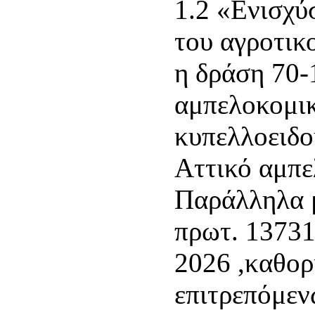
1.2 «Ενισχύ
του αγροτικ
η δράση 70-
αμπελοκομικ
κυπελλοειδο
Αττικό αμπ
Παράλληλα μ
πρωτ. 1373
2026 ,καθορ
επιτρεπόμε