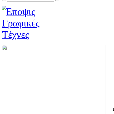
ΓΙ
ΤΗ
ΓΙ