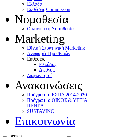
Ελλάδα
Eκθέσεις Commission
Νομοθεσία
Οικονομική Νομοθεσία
Marketing
Eθνική Στρατηγική Marketing
Aναφορές Πρεσβειών
Eκθέσεις
Eλλάδας
Διεθνείς
Διαγωνισμοί
Ανακοινώσεις
Πρόγραμμα ΕΣΠΑ 2014-2020
Πρόγραμμα ΟΙΝΟΣ & ΥΓΕΙΑ-
ΠΕΝΕΔ
SUSTAVINO
Επικοινωνία