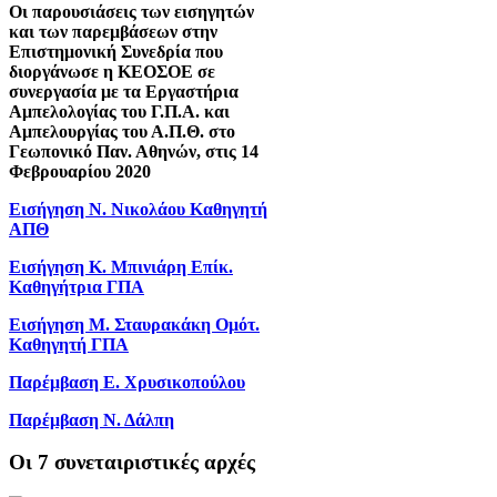
Οι παρουσιάσεις των εισηγητών
και των παρεμβάσεων στην
Επιστημονική Συνεδρία που
διοργάνωσε η ΚΕΟΣΟΕ σε
συνεργασία με τα Εργαστήρια
Αμπελολογίας του Γ.Π.Α. και
Αμπελουργίας του Α.Π.Θ. στο
Γεωπονικό Παν. Αθηνών, στις 14
Φεβρουαρίου 2020
Εισήγηση Ν. Νικολάου Καθηγητή
ΑΠΘ
Εισήγηση Κ. Μπινιάρη Επίκ.
Καθηγήτρια ΓΠΑ
Εισήγηση Μ. Σταυρακάκη Ομότ.
Καθηγητή ΓΠΑ
Παρέμβαση Ε. Χρυσικοπούλου
Παρέμβαση Ν. Δάλπη
Oι 7 συνεταιριστικές αρχές