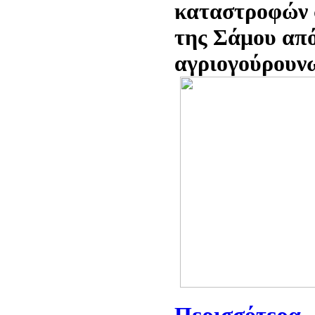
καταστροφών 
της Σάμου απ
αγριογούρουν