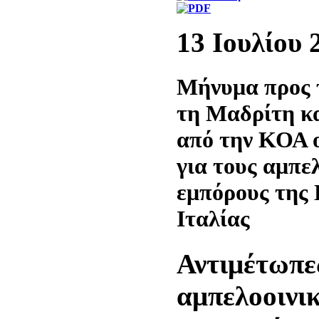
13 Ιουλίου 
Μήνυμα προς τ
τη Μαδρίτη κ
από την ΚΟΑ 
για τους αμπε
εμπόρους της 
Ιταλίας
Αντιμέτωπες
αμπελοοινικ