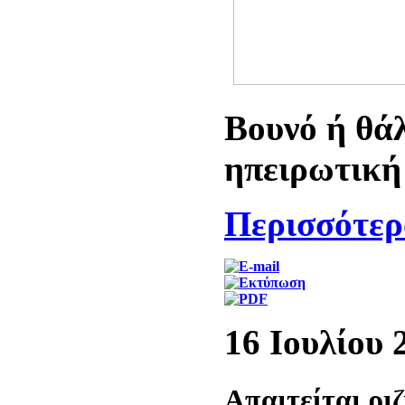
Βουνό ή θά
ηπειρωτική
Περισσότερα
16 Ιουλίου 
Απαιτείται ρι