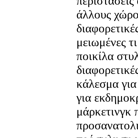
περιστάσεις
άλλους χώρο
διαφορετικέ
μειωμένες τ
ποικίλα στυ
διαφορετικ
κάλεσμα για
για εκδημοκ
μάρκετινγκ π
προσανατολι