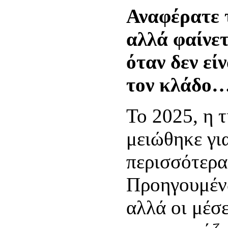
Αναφέρατε 
αλλά φαίνε
όταν δεν εί
τον κλάδο
Το 2025, η 
μειώθηκε γι
περισσότερα
Προηγουμένω
αλλά οι μέσε