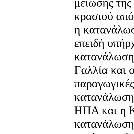
μείωσης της
κρασιού από
η κατανάλωσ
επειδή υπήρ
κατανάλωση 
Γαλλία και ο
παραγωγικές
κατανάλωση 
ΗΠΑ και η Κ
κατανάλωση 