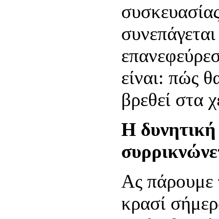
συσκευασίας
συνεπάγεται
επανεφεύρεσ
είναι: πώς θ
βρεθεί στα 
Η δυνητική
συρρικνώνετ
Ας πάρουμε 
κρασί σήμερ