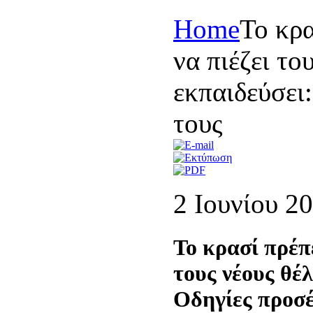
Home
Το κρα
να πιέζει το
εκπαιδεύσει
τους
2 Ιουνίου 2
Το κρασί πρέπε
τους νέους θέ
Οδηγίες προσέ