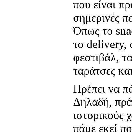
που είναι π
σημερινές π
Όπως το sna
το delivery,
φεστιβάλ, τα
ταράτσες κ
Πρέπει να π
Δηλαδή, πρέ
ιστορικούς 
πάμε εκεί πο