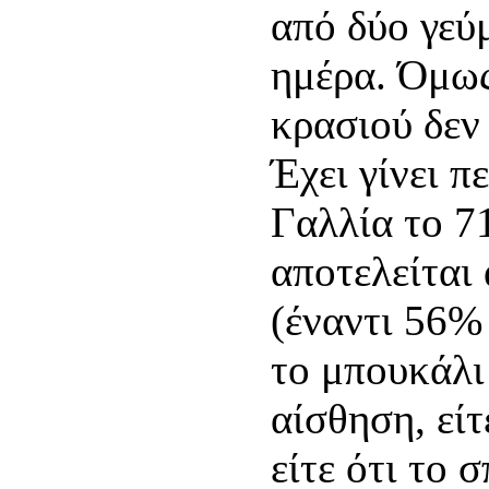
από δύο γεύ
ημέρα. Όμω
κρασιού δεν
Έχει γίνει π
Γαλλία το 7
αποτελείται
(έναντι 56% 
το μπουκάλι
αίσθηση, είτ
είτε ότι το 