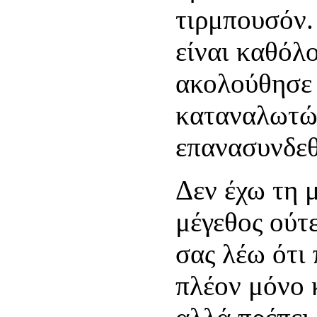
τιρμπουσόν.
είναι καθόλ
ακολούθησε 
καταναλωτώ
επανασυνδεθ
Δεν έχω τη μ
μέγεθος ούτε
σας λέω ότι
πλέον μόνο 