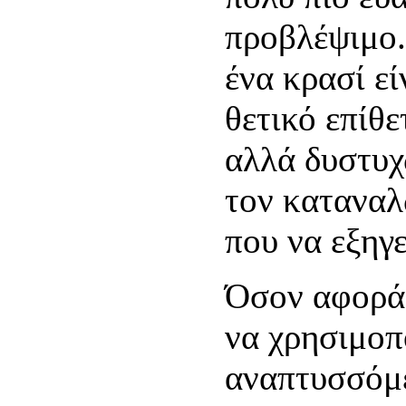
προβλέψιμο.
ένα κρασί εί
θετικό επίθε
αλλά δυστυχώ
τον καταναλ
που να εξηγε
Όσον αφορά 
να χρησιμοπ
αναπτυσσόμε