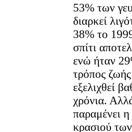
53% των γε
διαρκεί λιγό
38% το 1999
σπίτι αποτε
ενώ ήταν 29
τρόπος ζωής
εξελιχθεί β
χρόνια. Αλλ
παραμένει η 
κρασιού των