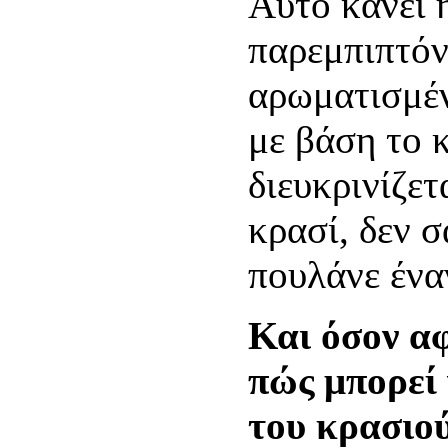
Αυτό κάνει η
παρεμπιπτόν
αρωματισμέ
με βάση το 
διευκρινίζετ
κρασί, δεν σ
πουλάνε ένα
Και όσον αφ
πώς μπορεί 
του κρασιο