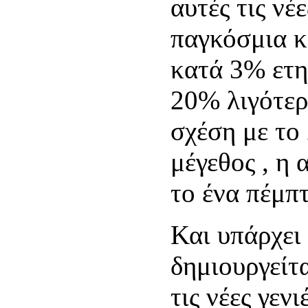
αυτές τις νέ
παγκόσμια κ
κατά 3% ετ
20% λιγότερ
σχέση με το 
μέγεθος , η
το ένα πέμπτ
Και υπάρχει
δημιουργείτ
τις νέες γεν