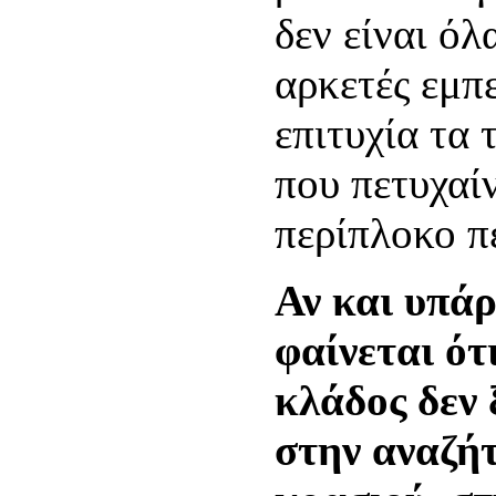
δεν είναι ό
αρκετές εμπ
επιτυχία τα 
που πετυχαί
περίπλοκο π
Αν και υπάρ
φαίνεται ότ
κλάδος δεν 
στην αναζή