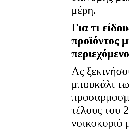
μέρη.
Για τι είδο
προϊόντος μ
περιεχόμενο
Ας ξεκινήσο
μπουκάλι τω
προσαρμοσμέ
τέλους του 2
νοικοκυριό μ