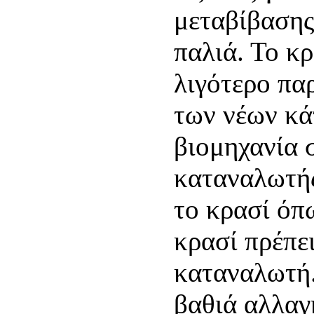
μεταβίβασης
παλιά. Το κρ
λιγότερο πα
των νέων κά
βιομηχανία σ
καταναλωτής
το κρασί όπ
κρασί πρέπει
καταναλωτή.
βαθιά αλλαγ