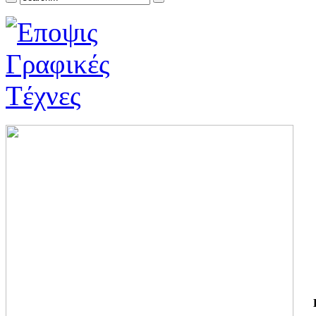
ΓΙ
ΤΗ
ΓΙ