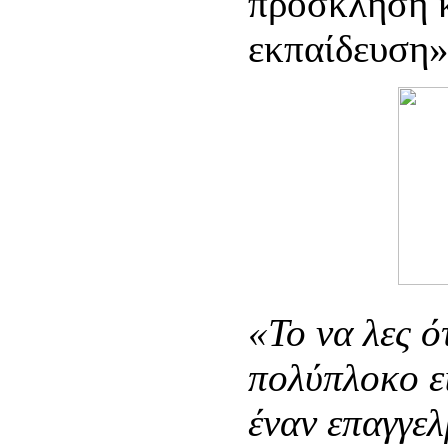
πρόσκληση κ
εκπαίδευση»
«Το να λες ό
πολύπλοκο εί
έναν επαγγελ