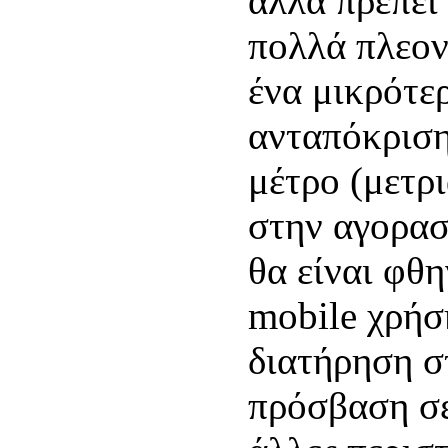
αλλά πρέπει
πολλά πλεον
ένα μικρότερ
ανταπόκριση
μέτρο (μετρ
στην αγορασ
θα είναι φθη
mobile χρήσ
διατήρηση σ
πρόσβαση σε