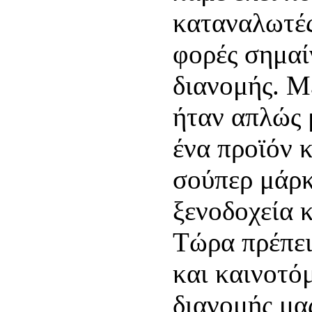
καταναλωτές
φορές σημαί
διανομής. Μ
ήταν απλώς 
ένα προϊόν 
σούπερ μάρ
ξενοδοχεία 
Τώρα πρέπει 
και καινοτό
διανομής μα