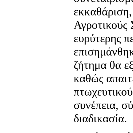
εκκαθάριση,
Αγροτικούς 
ευρύτερης π
επισημάνθηκ
ζήτημα θα ε
καθώς απαιτ
πτωχευτικού
συνέπεια, σ
διαδικασία.