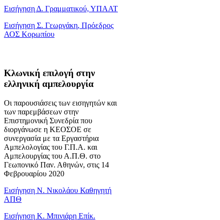
Εισήγηση Δ. Γραμματικού, ΥΠΑΑΤ
Εισήγηση Σ. Γεωργάκη, Πρόεδρος
ΑΟΣ Κορωπίου
Κλωνική επιλογή στην
ελληνική αμπελουργία
Οι παρουσιάσεις των εισηγητών και
των παρεμβάσεων στην
Επιστημονική Συνεδρία που
διοργάνωσε η ΚΕΟΣΟΕ σε
συνεργασία με τα Εργαστήρια
Αμπελολογίας του Γ.Π.Α. και
Αμπελουργίας του Α.Π.Θ. στο
Γεωπονικό Παν. Αθηνών, στις 14
Φεβρουαρίου 2020
Εισήγηση Ν. Νικολάου Καθηγητή
ΑΠΘ
Εισήγηση Κ. Μπινιάρη Επίκ.