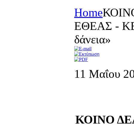
Home
ΚΟΙΝ
ΕΘΕΑΣ - ΚΕ
δάνεια»
11 Μαΐου 2
ΚΟΙΝΟ ΔΕ