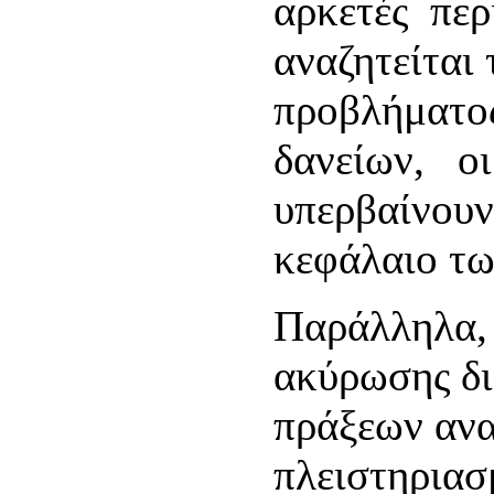
αρκετές περι
αναζητείται
προβλήματο
δανείων, οι
υπερβαίνουν
κεφάλαιο τω
Παράλληλα, 
ακύρωσης δ
πράξεων ανα
πλειστηριασ