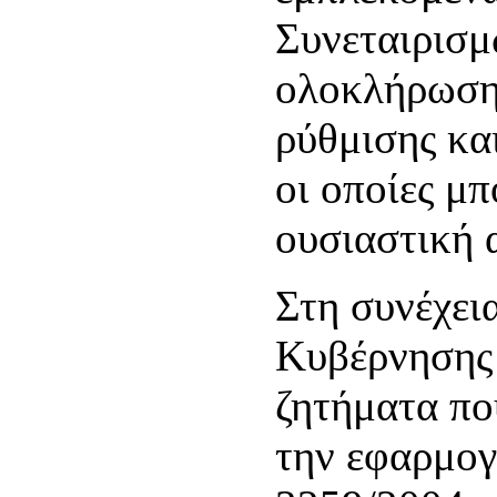
Συνεταιρισμ
ολοκλήρωση
ρύθμισης κα
οι οποίες μπ
ουσιαστική 
Στη συνέχεια
Κυβέρνησης 
ζητήματα πο
την εφαρμογ