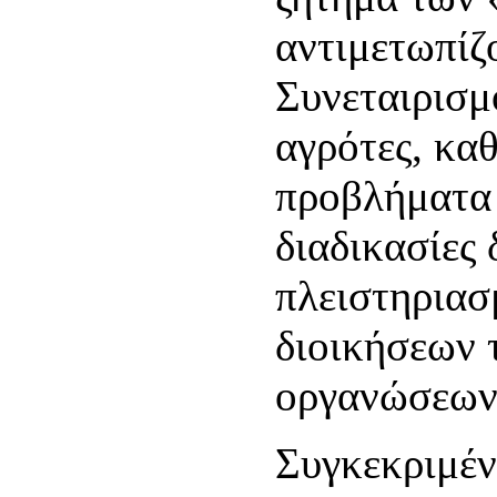
αντιμετωπίζ
Συνεταιρισμο
αγρότες, κα
προβλήματα 
διαδικασίες 
πλειστηριασ
διοικήσεων 
οργανώσεων
Συγκεκριμέν