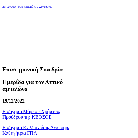
23. Σύνοψη συμπερασμάτων Συνεδρίου
Επιστημονική Συνεδρία
Ημερίδα για τον Αττικό
αμπελώνα
19/12/2022
Εισήγηση Μάρκου Χρήστου,
Προέδρου της ΚΕΟΣΟΕ
Εισήγηση Κ. Μπινιάρη, Αναπληρ.
Καθηγήτρια ΓΠΑ