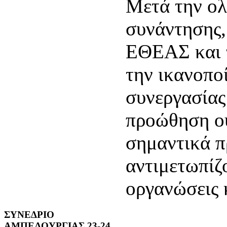
Μετά την ο
συνάντησης,
ΕΘΕΑΣ και 
την ικανοποί
συνεργασίας
προώθηση ο
σημαντικά 
αντιμετωπίζο
οργανώσεις κ
ΣΥΝΕΔΡΙΟ
ΑΜΠΕΛΟΥΡΓΙΑΣ 23-24