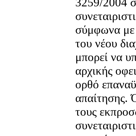
3259/2004 σ
συνεταιριστ
σύμφωνα με 
του νέου δι
μπορεί να υπ
αρχικής οφει
ορθό επανα
απαίτησης. 
τους εκπρο
συνεταιριστ