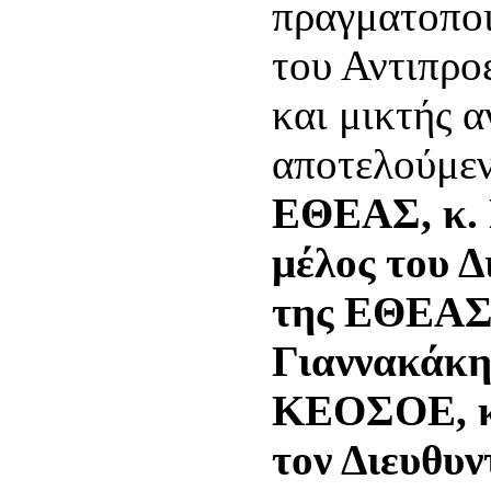
πραγματοπο
του Αντιπρο
και μικτής 
αποτελούμε
ΕΘΕΑΣ, κ. 
μέλος του 
της ΕΘΕΑΣ,
Γιαννακάκη
ΚΕΟΣΟΕ, κ
τον Διευθυ