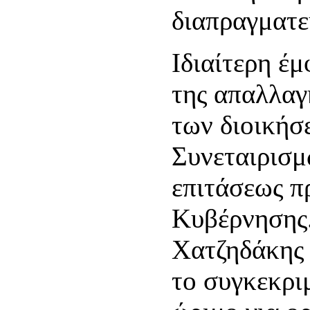
διαπραγματε
Ιδιαίτερη έ
της απαλλαγ
των διοικήσ
Συνεταιρισμ
επιτάσεως π
Κυβέρνησης
Χατζηδάκης 
το συγκεκρι