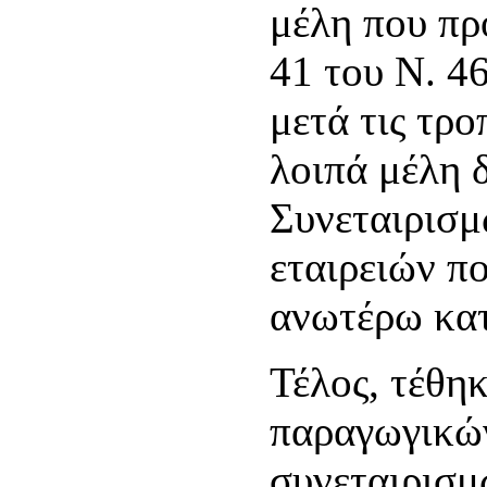
μέλη που πρ
41 του Ν. 4
μετά τις τρο
λοιπά μέλη 
Συνεταιρισμ
εταιρειών πο
ανωτέρω κατ
Τέλος, τέθηκ
παραγωγικώ
συνεταιρισμ