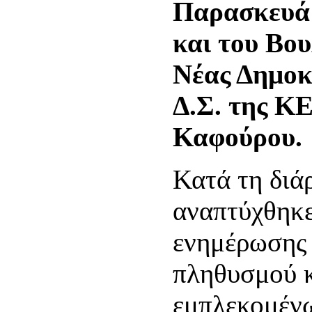
Παρασκευά 
και του Βο
Νέας Δημοκ
Δ.Σ. της Κ
Καφούρου.
Κατά τη διά
αναπτύχθηκε
ενημέρωσης 
πληθυσμού κ
εμπλεκομένω