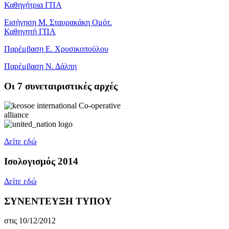
Καθηγήτρια ΓΠΑ
Εισήγηση Μ. Σταυρακάκη Ομότ.
Καθηγητή ΓΠΑ
Παρέμβαση Ε. Χρυσικοπούλου
Παρέμβαση Ν. Δάλπη
Oι 7 συνεταιριστικές αρχές
Δείτε εδώ
Ισολογισμός 2014
Δείτε εδώ
ΣΥΝΕΝΤΕΥΞΗ ΤΥΠΟΥ
στις 10/12/2012