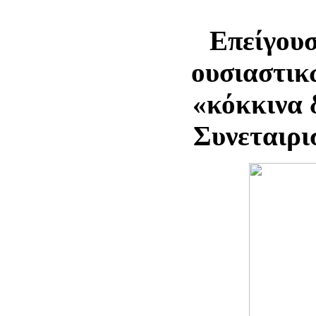
Επείγου
ουσιαστικ
«κόκκινα 
Συνεταιρι