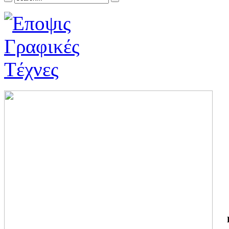
ΓΙ
ΤΗ
ΓΙ