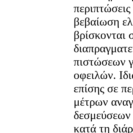
περιπτώσεις
βεβαίωση ελ
βρίσκονται σ
διαπραγματεύ
πιστώσεων γ
οφειλών. Ιδ
επίσης σε π
μέτρων αναγ
δεσμεύσεων
κατά τη διά