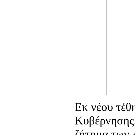
Εκ νέου τέθ
Κυβέρνησης,
ζήτημα των 