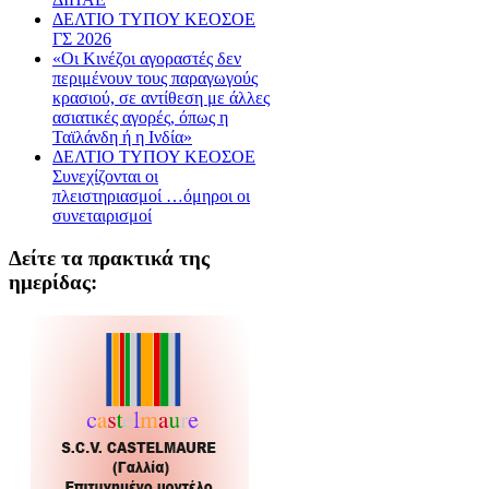
ΔΕΛΤΙΟ ΤΥΠΟΥ ΚΕΟΣΟΕ
ΓΣ 2026
«Οι Κινέζοι αγοραστές δεν
περιμένουν τους παραγωγούς
κρασιού, σε αντίθεση με άλλες
ασιατικές αγορές, όπως η
Ταϊλάνδη ή η Ινδία»
ΔΕΛΤΙΟ ΤΥΠΟΥ ΚΕΟΣΟΕ
Συνεχίζονται οι
πλειστηριασμοί …όμηροι οι
συνεταιρισμοί
Δείτε τα πρακτικά της
ημερίδας: