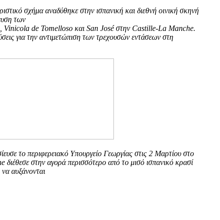
ιστικό σχήμα αναδύθηκε στην ισπανική και διεθνή οινική σκηνή
ευση των
s, Vinicola de Tomelloso και San José στην Castille-La Manche.
ύσεις για την αντιμετώπιση των τρεχουσών εντάσεων στη
ίευσε το περιφερειακό Υπουργείο Γεωργίας στις 2 Μαρτίου στο
he
διέθεσε στην αγορά περισσότερο από το μισό ισπανικό κρασί
ν να αυξάνονται