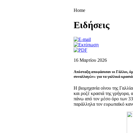
Home
Eιδήσεις
16 Μαρτίου 2026
Απόσταξη αποφάσισαν οι Γάλλοι, όμ
συναλλαγών» για τα γαλλικά κρασιά
Η βιομηχανία οίνου της Γαλλία
και ροζέ κρασιά της γρήγορα, α
πάνω από τον μέσο όρο των 33
παράλληλα τον ευρωπαϊκό κανό