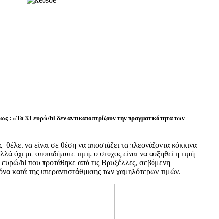
ως : «Τα 33 ευρώ/hl δεν αντικατοπτρίζουν την πραγματικότητα των
ς θέλει να είναι σε θέση να αποστάζει τα πλεονάζοντα κόκκινα
λλά όχι με οποιαδήποτε τιμή: ο στόχος είναι να αυξηθεί η τιμή
 ευρώ/hl που προτάθηκε από τις Βρυξέλλες, σεβόμενη
να κατά της υπεραντιστάθμισης των χαμηλότερων τιμών.