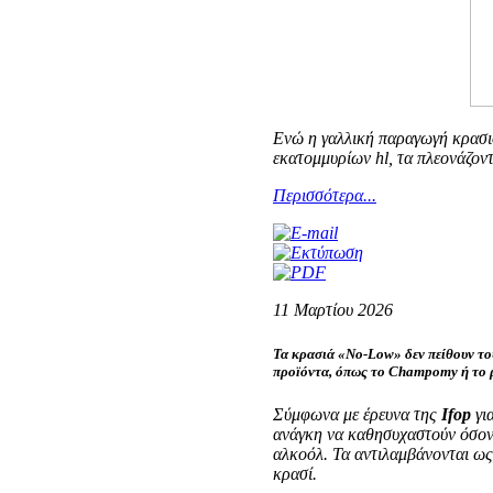
Ενώ η γαλλική παραγωγή κρασιο
εκατομμυρίων hl, τα πλεονάζον
Περισσότερα...
11 Μαρτίου 2026
Τα κρασιά «No-Low» δεν πείθουν το
προϊόντα, όπως το Champomy ή το 
Σύμφωνα με έρευνα της
Ifop
γι
ανάγκη να καθησυχαστούν όσον
αλκοόλ. Τα αντιλαμβάνονται ως 
κρασί.