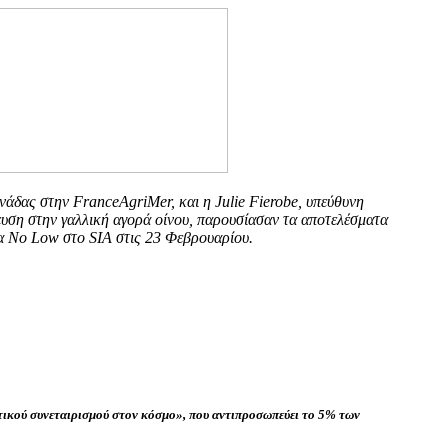
νάδας στην FranceAgriMer, και η Julie Fierobe, υπεύθυνη
κευση στην γαλλική αγορά οίνου, παρουσίασαν τα αποτελέσματα
τα No Low στο SIA στις 23 Φεβρουαρίου.
τικού συνεταιρισμού στον κόσμο», που αντιπροσωπεύει το 5% των