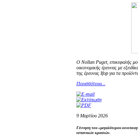
Ο Nollan Puget, επικεφαλής μο
οικονομικής έρευνας με εξειδί
της έρευνας Ifop για τα προϊόν
Περισσότερα...
9 Μαρτίου 2026
Γέννηση του «μεγαλύτερου οινοποιη
ισπανικών κρασιών.