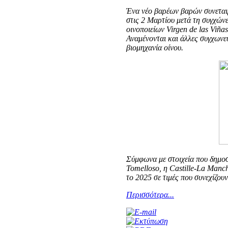
Ένα νέο βαρέων βαρών συνεταιρ
στις 2 Μαρτίου μετά τη συγχών
οινοποιείων Virgen de las Viña
Αναμένονται και άλλες συγχωνε
βιομηχανία οίνου.
Σύμφωνα με στοιχεία που δημοσ
Tomelloso, η
Castille
-
La
Manc
το 2025 σε τιμές που συνεχίζου
Περισσότερα...